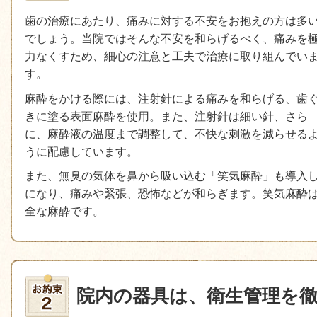
歯の治療にあたり、痛みに対する不安をお抱えの方は多
でしょう。当院ではそんな不安を和らげるべく、痛みを
力なくすため、細心の注意と工夫で治療に取り組んでい
す。
麻酔をかける際には、注射針による痛みを和らげる、歯
きに塗る表面麻酔を使用。また、注射針は細い針、さら
に、麻酔液の温度まで調整して、不快な刺激を減らせる
うに配慮しています。
また、無臭の気体を鼻から吸い込む「笑気麻酔」も導入
になり、痛みや緊張、恐怖などが和らぎます。笑気麻酔
全な麻酔です。
院内の器具は、衛生管理を