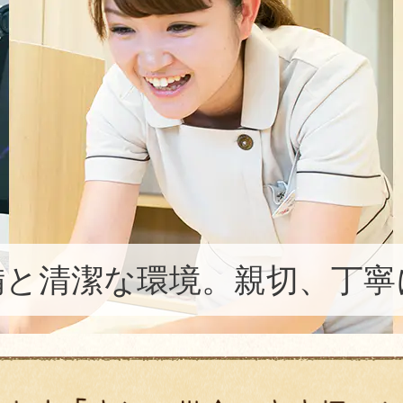
備と清潔な環境。親切、丁寧
出会いを大切に」笑顔でお