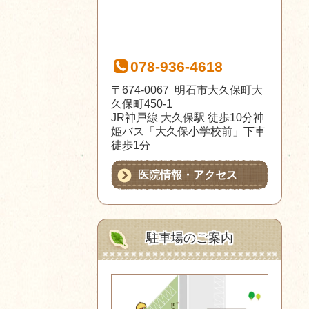
078-936-4618
〒674-0067 明石市大久保町大
久保町450-1
JR神戸線 大久保駅 徒歩10分神
姫バス「大久保小学校前」下車
徒歩1分
医院情報・アクセス
駐車場のご案内