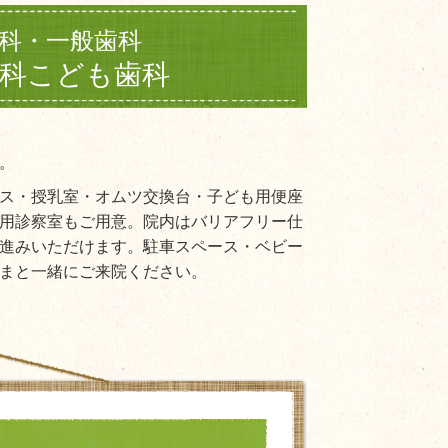
科・一般歯科
歯科こども歯科
。
ス・授乳室・オムツ交換台・子ども用便座
用診察室もご用意。
院内はバリアフリー仕
進みいただけます。駐車スペース・ベビー
まと一緒にご来院ください。