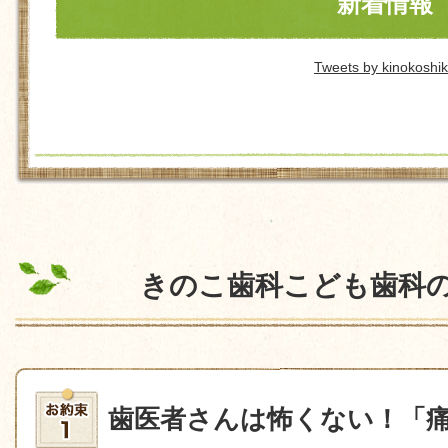
新着情報
Tweets by kinokoshi
きのこ歯科こども歯科
歯医者さんは怖くない！「