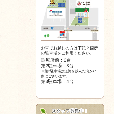
お車でお越しの方は下記２箇所
の駐車場をご利用ください。
診療所前：2台
第2駐車場：3台
※第2駐車場は道路を挟んだ向かい
側にございます。
第3駐車場：4台
スタッフ募集中！