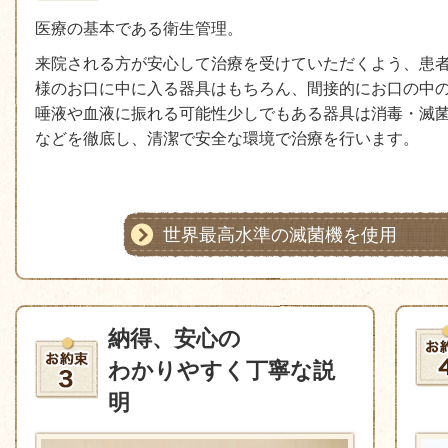
医療の基本である衛生管理。
来院される方が安心して治療を受けていただくよう、患
様のお口に中に入る器具はもちろん、間接的にお口の中
唾液や血液に振れる可能性少しでもある器具は消毒・滅
などを徹底し、清潔で安全な環境で治療を行います。
世界最高水準の滅菌機を使用
納得、安心の
わかりやすく丁寧な説
明