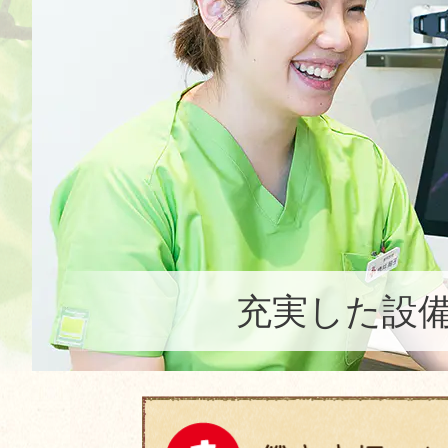
痛みの少ない治療で
歯を守る
親子で楽しく通える
歯医者さん
充実した設
「人との