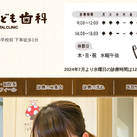
ん
保小学校前 下車徒歩1分
2024年7月より水曜日の診療時間は12
・副院長
診療のご案内
診療の流れ
医院
フィール