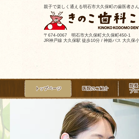
親子で楽しく通える明石市大久保町の歯医者さ
〒674-0067 明石市大久保町大久保町450-1
JR神戸線 大久保駅 徒歩10分 / 神姫バス 大久
院長
トップページ
医院のご紹介
プロ