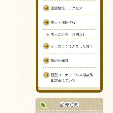
医院情報・アクセス
求人・採用情報
求人ご応募・お問合せ
今日のよくできました賞！
歯の豆知識
新型コロナウィルス感染防
止対策について
診療時間