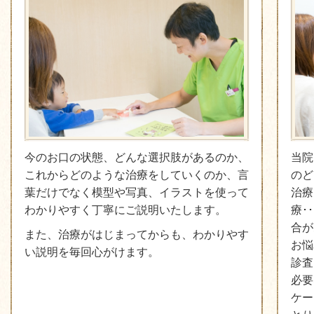
今のお口の状態、どんな選択肢があるのか、
当院
これからどのような治療をしていくのか、言
のど
葉だけでなく模型や写真、イラストを使って
治療
わかりやすく丁寧にご説明いたします。
療･
合が
また、治療がはじまってからも、わかりやす
お悩
い説明を毎回心がけます。
診査
必要
ケー