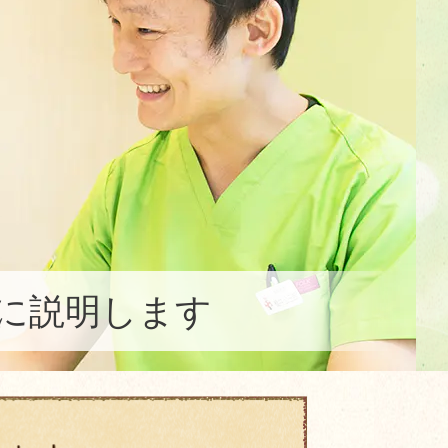
に説明します
迎えします