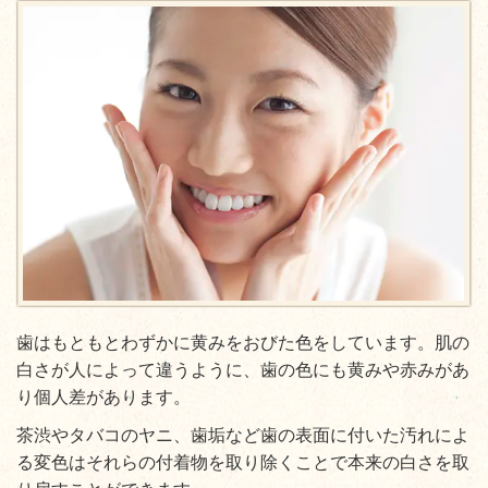
歯はもともとわずかに黄みをおびた色をしています。肌の
白さが人によって違うように、歯の色にも黄みや赤みがあ
り個人差があります。
茶渋やタバコのヤニ、歯垢など歯の表面に付いた汚れによ
る変色はそれらの付着物を取り除くことで本来の白さを取