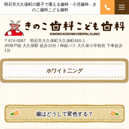
明石市大久保町の親子で通える歯科・小児歯科 - き
のこ歯科こども歯科
〒674-0067 明石市大久保町大久保町450-1
JR神戸線 大久保駅 徒歩10分 / 神姫バス 大久保小学校前 下車徒歩
1分
ホワイト二ング
歯はどうして変色する？