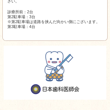
さい。
診療所前：2台
第2駐車場：3台
※第2駐車場は道路を挟んだ向かい側にございます。
第3駐車場：4台