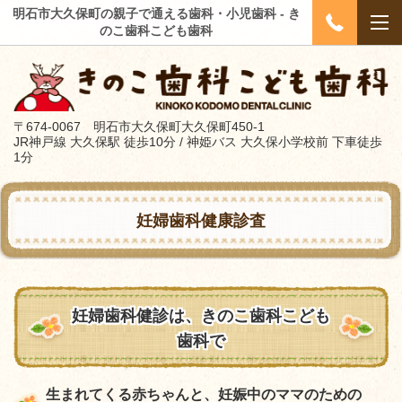
明石市大久保町の親子で通える歯科・小児歯科 - き
のこ歯科こども歯科
〒674-0067 明石市大久保町大久保町450-1
JR神戸線 大久保駅 徒歩10分 / 神姫バス 大久保小学校前 下車徒歩
1分
妊婦歯科健康診査
妊婦歯科健診は、きのこ歯科こども
歯科で
生まれてくる赤ちゃんと、妊娠中のママのための