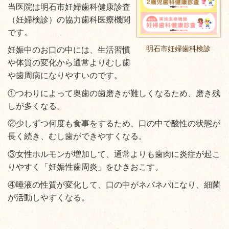
当医院は明石市妊婦歯科健康診査
（妊婦検診）の協力歯科医療機関
です。
明石市妊婦歯科検診
妊娠中のお口の中には、生活習慣
や体質の変化から通常よりむし歯
や歯周病になりやすいのです。
①つわりによって奥歯の歯磨きが難しくなるため、磨き残
しが多くなる。
②少しずつ何度も食事をするため、口の中で酸性の状態が
長く続き、むし歯ができやすくなる。
③女性ホルモンが増加して、通常よりも歯肉に炎症が起こ
りやすく「妊娠性歯周炎」をひきおこす。
④唾液の性質が変化して、口の中がネバネバになり、細菌
が活動しやすくなる。