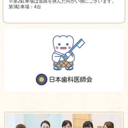
※第2駐車場は道路を挟んだ向かい側にございます。
第3駐車場：4台