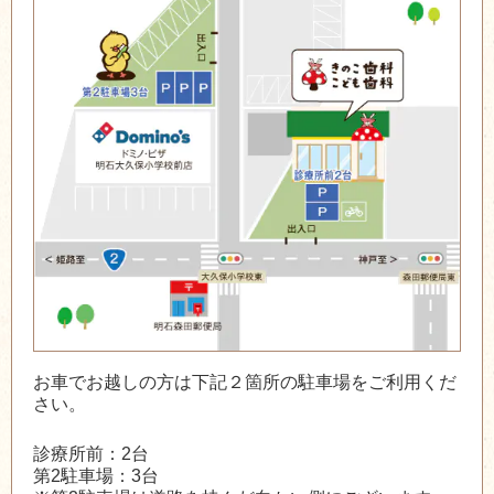
お車でお越しの方は下記２箇所の駐車場をご利用くだ
さい。
診療所前：2台
第2駐車場：3台