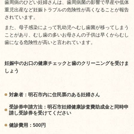
歯周病のひどい妊婦さんは、歯周病菌の影響で早産や低体
重児出産など妊娠トラブルの危険性が高くなることが報告
されています。
また、母子感染によって乳幼児へむし歯菌が移ってしまう
ことがあり、むし歯の多いお母さんの子供は早くからむし
歯になる危険性が高いと言われています。
妊娠中のお口の健康チェックと歯のクリーニングを受けま
しょう
対象者：明石市内に住民票のある妊婦さん
受診券申請方法：明石市妊婦健康診査費助成金と同時申
請し受診券を受けてください
健診費用：500円