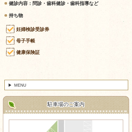
健診内容：問診・歯科健診・歯科指導など
持ち物
妊婦検診受診券
母子手帳
健康保険証
MENU
駐車場のご案内