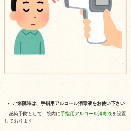
ご来院時は、手指用アルコール消毒液をお使い下さい
感染
予
防として、院内に
手指用アルコール消毒液
を設置
しております。